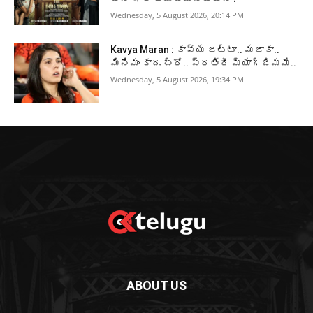
Wednesday, 5 August 2026, 20:14 PM
Kavya Maran : కావ్య జట్టా.. మజాకా..
మినిమం కాదు బ్రో.. ప్రతిదీ మ్యాగ్జిమమే..
Wednesday, 5 August 2026, 19:34 PM
ABOUT US