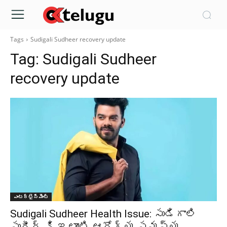
Tags
Sudigali Sudheer recovery update
Tag:
Sudigali Sudheer
recovery update
ఎంటర్టైన్మెంట్
Sudigali Sudheer Health Issue: సుడిగాలి
సుధీర్ కి ఇలాంటి ఆరోగ్య సమస్య