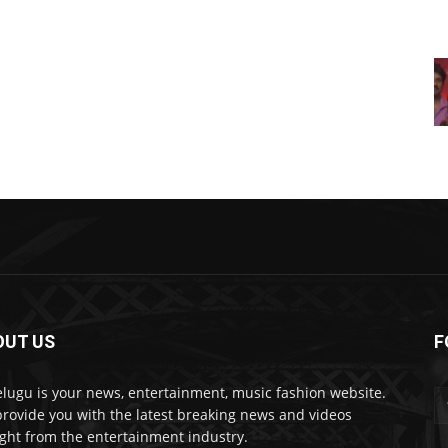
OUT US
F
lugu is your news, entertainment, music fashion website.
rovide you with the latest breaking news and videos
ight from the entertainment industry.