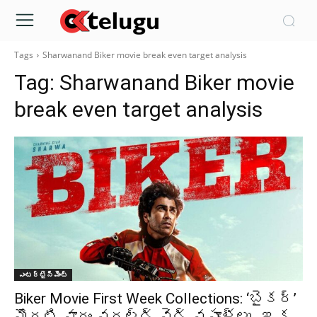
Tags
Sharwanand Biker movie break even target analysis
Tag:
Sharwanand Biker movie
break even target analysis
ఎంటర్టైన్మెంట్
Biker Movie First Week Collections: ‘బైకర్’
మొదటి వారం వరల్డ్ వైడ్ వసూళ్లు.. ఇక