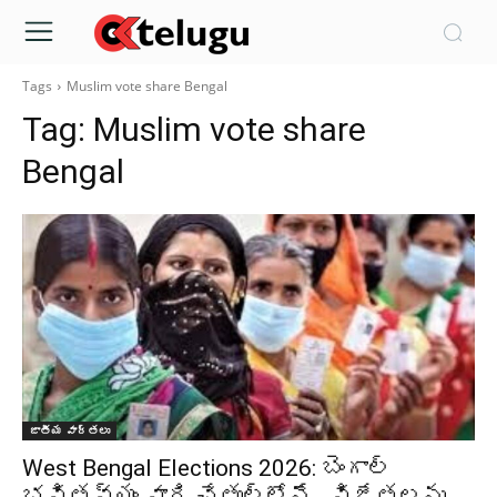
Tags
Muslim vote share Bengal
Tag:
Muslim vote share
Bengal
జాతీయ వార్తలు
West Bengal Elections 2026: బెంగాల్‌
భవితవ్యం వారి చేతుల్లోనే.. విజేతలను