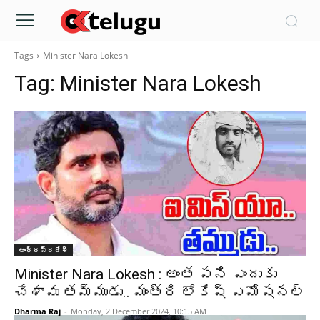
Tags
Minister Nara Lokesh
Tag:
Minister Nara Lokesh
ఆంధ్రప్రదేశ్‌
Minister Nara Lokesh : అంత పని ఎందుకు
చేశావు తమ్ముడు.. మంత్రి లోకేష్ ఎమోషనల్
Dharma Raj
-
Monday, 2 December 2024, 10:15 AM