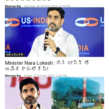
Dharma Raj
-
Saturday, 26 October 2024, 12:16 PM
ఆంధ్రప్రదేశ్‌
Minister Nara Lokesh : బిగ్ టాస్క్ తో
అమెరికాకు లోకేష్!
Dharma Raj
-
Friday, 25 October 2024, 12:26 PM