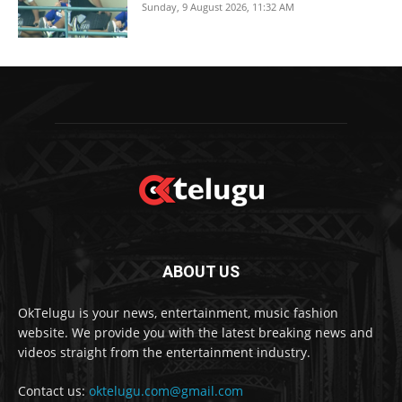
Sunday, 9 August 2026, 11:32 AM
ABOUT US
OkTelugu is your news, entertainment, music fashion
website. We provide you with the latest breaking news and
videos straight from the entertainment industry.
Contact us:
oktelugu.com@gmail.com