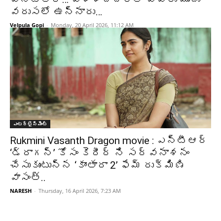
వరుసలో ఉన్నారు…
Velpula Gopi
-
Monday, 20 April 2026, 11:12 AM
ఎంటర్టైన్మెంట్
Rukmini Vasanth Dragon movie : ఎన్టీఆర్
‘డ్రాగన్’ కోసం కెరీర్ ని సర్వనాశనం
చేసుకుంటున్న ‘కాంతారా 2’ ఫేమ్ రుక్మిణి
వాసంత్..
NARESH
-
Thursday, 16 April 2026, 7:23 AM