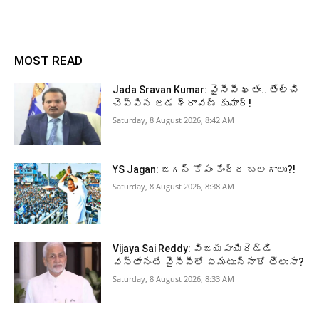
MOST READ
Jada Sravan Kumar: వైసీపీ ఖతం.. తేల్చి
చెప్పిన జడ శ్రావణ్ కుమార్!
Saturday, 8 August 2026, 8:42 AM
YS Jagan: జగన్ కోసం కేంద్ర బలగాలు?!
Saturday, 8 August 2026, 8:38 AM
Vijaya Sai Reddy: విజయసాయిరెడ్డి
వస్తానంటే వైసీపీలో ఏమంటున్నారో తెలుసా?
Saturday, 8 August 2026, 8:33 AM