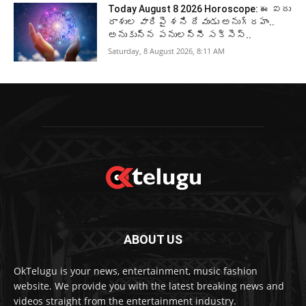
Today August 8 2026 Horoscope: ఈ ఐదు
రాశుల వారిపై శని దేవుడు అనుగ్రహం..
అనుకున్న పనులన్నీ సక్సెస్..
Saturday, 8 August 2026, 8:11 AM
ABOUT US
OkTelugu is your news, entertainment, music fashion
website. We provide you with the latest breaking news and
videos straight from the entertainment industry.