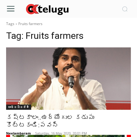
Tags
Fruits farmers
Tag:
Fruits farmers
ఆంధ్రప్రదేశ్‌
కష్టకాలం..ఉద్యోగుల కడుపు
కొట్టకండి:పవన్
Neelambaram
-
Saturday, 16 May 2020, 20:01 PM