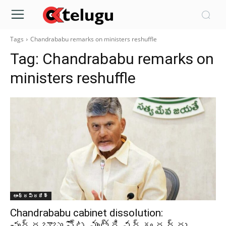
Tags
Chandrababu remarks on ministers reshuffle
Tag:
Chandrababu remarks on
ministers reshuffle
ఆంధ్రప్రదేశ్‌
Chandrababu cabinet dissolution:
చంద్రబాబు నోట మంత్రివర్గం రద్దు