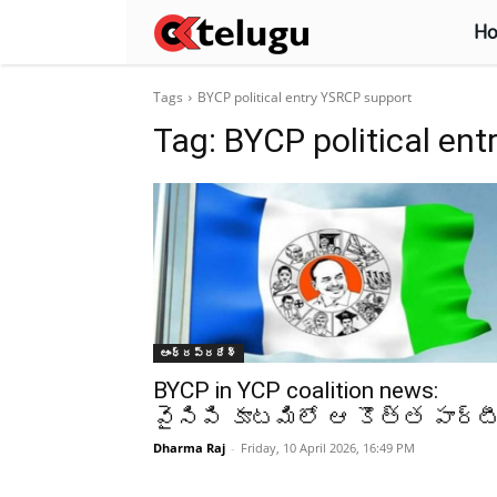
H
Tags
BYCP political entry YSRCP support
Tag:
BYCP political en
ఆంధ్రప్రదేశ్‌
BYCP in YCP coalition news:
వైసిపి కూటమిలో ఆ కొత్త పార్ట
Dharma Raj
-
Friday, 10 April 2026, 16:49 PM