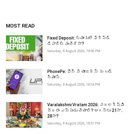
MOST READ
Fixed Deposit: బ్యాంకులో ఫిక్స్డ్
డిపాజిట్ మంచిదేనా?
Saturday, 8 August 2026, 19:06 PM
PhonePe: ఫోన్ పే యూజర్స్ కు గుడ్
న్యూస్..
Saturday, 8 August 2026, 18:54 PM
Varalakshmi Vratam 2026: వరలక్ష్మీ
వ్రతం ఎప్పుడు చేయాలి? ఆగస్టు 21నా..
28నా?
Saturday, 8 August 2026, 18:51 PM