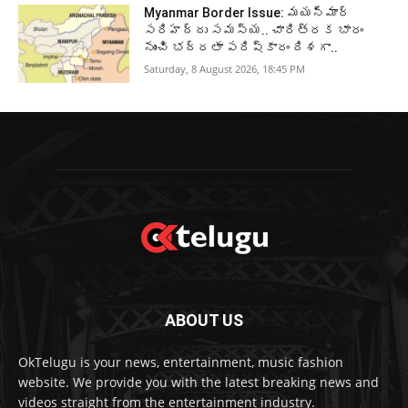
Myanmar Border Issue: మయన్మార్‌
సరిహద్దు సమస్య.. చారిత్రక భారం
నుంచి భద్రతా పరిష్కారం దిశగా..
Saturday, 8 August 2026, 18:45 PM
ABOUT US
OkTelugu is your news, entertainment, music fashion
website. We provide you with the latest breaking news and
videos straight from the entertainment industry.