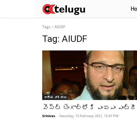
H
Tags
AIUDF
Tag:
AIUDF
జాతీయ వార్తలు
వెస్ట్‌ బెంగాల్‌లోకి ఎంఐఎం ఎంట్రీ
Srinivas
-
Saturday, 13 February 2021, 15:47 PM