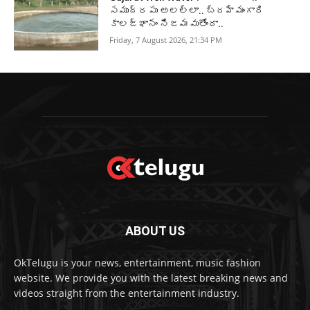
సముద్రపు అలల్లా.. బ్రహ్మంగారి
కాలజ్ఞానం నిజమవుతోందా..
Friday, 7 August 2026, 21:34 PM
ABOUT US
OkTelugu is your news, entertainment, music fashion
website. We provide you with the latest breaking news and
videos straight from the entertainment industry.