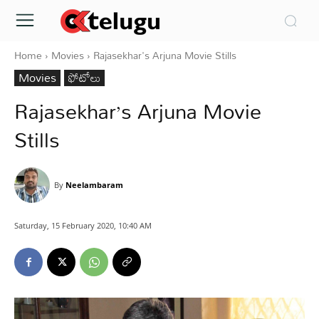
Home
Movies
Rajasekhar's Arjuna Movie Stills
Movies
ఫోటోలు
Rajasekhar’s Arjuna Movie
Stills
By
Neelambaram
Saturday, 15 February 2020, 10:40 AM