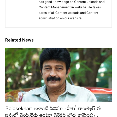
has good knowledge on Content uploads and
Content Management in website. He takes
cares of all Content uploads and Content
administration on our website.
Related News
Rajasekhar: అలాంటి సినిమాని హీరో రాజశేఖర్ ఈ
జన్మలో చెయ్యలేడు అంటూ డైరెక్టర్ హాట్ కామెంట్స్..