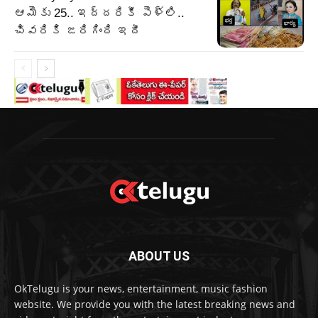
ఆమెకు 25.. ఇద్దరికీ పెళ్లి..
చివరికి జరిగింది ఇదీ
ABOUT US
OkTelugu is your news, entertainment, music fashion
website. We provide you with the latest breaking news and