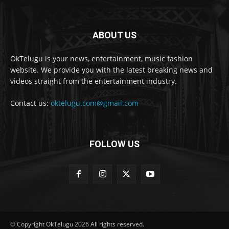
ABOUT US
OkTelugu is your news, entertainment, music fashion
website. We provide you with the latest breaking news and
videos straight from the entertainment industry.
Contact us:
oktelugu.com@gmail.com
FOLLOW US
© Copyright OkTelugu 2026 All rights reserved.