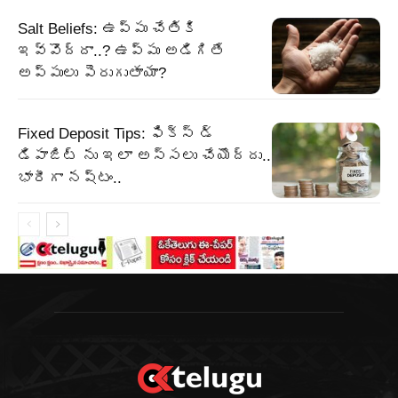
Salt Beliefs: ఉప్పు చేతికి
ఇవ్వొద్దా..? ఉప్పు అడిగితే
అప్పులు పెరుగుతాయా?
Fixed Deposit Tips: ఫిక్స్ డ్
డిపాజిట్ ను ఇలా అస్సలు చేయొద్దు..
భారీగా నష్టం..