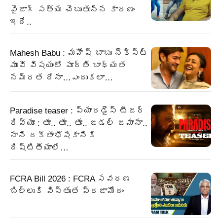
వైజాగ్ సత్య చెబుతున్న కారణం
ఇదే..
Mahesh Babu : మహేష్ బాబు నెక్స్ట్
మూవీ విషయంలో పూర్తి బాధ్యత
నమ్రత దేనా…ఎందుకలా…
Paradise teaser : ప్యారడైస్ టీజర్
రివ్యూ : తూ.. తూ.. తూ.. జడల్ జమానా..
నాని రక్తాభిషేకానికి
దిష్టితీయాలే…
FCRA Bill 2026 : FCRA సవరణ
బిల్లుకి విస్తృత ప్రజామోదం