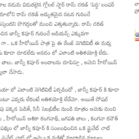
వ్
డుమ విడుదలైన గ్లోబల్ స్టార్ రామ్ చరణ్ ‘పెద్ది’ బంపర్
పో
నిమాలోని రామ్ చరణ్ అద్భుతమైన నటన గురించే
్తుందని పొగడ్తలతో ముంచి ఎత్తుతున్నారు. రామ్ చరణ్
ంచిన జాన్వీ కపూర్ గురించే ఆడియన్స్ ఎక్కువగా
వ్ గా.. ఒక హీరోయిన్ పాత్ర పై ఈ రేంజ్ నెగెటివిటీ ఈ మధ్య
ు కూడా చూడలేదు అనడం లో ఎలాంటి అతిశయోక్తి లేదు.
ుచ్చి బాబు. జాన్వీ కపూర్ అందాలను చూపిస్తూ , ఆమెని హీరోయిన్
యేలా చేసాడు.
ియా లో ఎలాంటి నెగెటివిటీ ఏర్పడిందో , జాన్వీ కపూర్ కి కూడా
వాళ్లంటూ ఎవ్వరు లేరంటే అతిశయోక్తి లేదేమో. అయితే సోషల్
ేపు పక్కన పెడితే, సినీ సెలబ్రిటీల నుండి మాత్రం ఆమెకు మంచి
య , హీరోయిన్ ఆశికా రంగనాథ్, జగపతి బాబు , కంగనా రనౌత్
్యం లో జాన్వీ కపూర్ కి సంబంధించిన ఒక ప్రైవేట్ చాట్
్రైవేట్ చాట్ లో ఆమె ఒక వ్యక్తితో మాట్లాడిన మాటలు ,