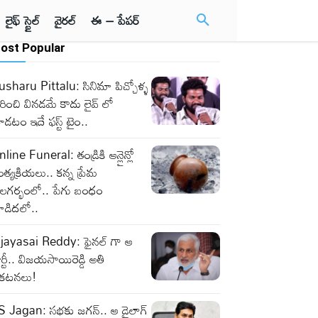
లైఫ్ స్టైల్
వైరల్
ఈ – పేపర్
ost Popular
sharu Pittalu: సినిమా పిచ్చోళ్ళ
రించి వినడమే కాదు లైవ్ లో
డటం ఇదే ఫస్ట్ టైం..
line Funeral: తండ్రికి ఆన్లైన్లో
త్యక్రియలు.. కన్న ప్రేమ
ాలగర్భంలో.. పేగు బంధం
ూడిదలో..
ijayasai Reddy: ఫైనల్ గా ఆ
ర్టీ.. విజయసాయిరెడ్డి అతి
్రకటనలు!
S Jagan: సభకు జగన్.. ఆ డైలాగ్