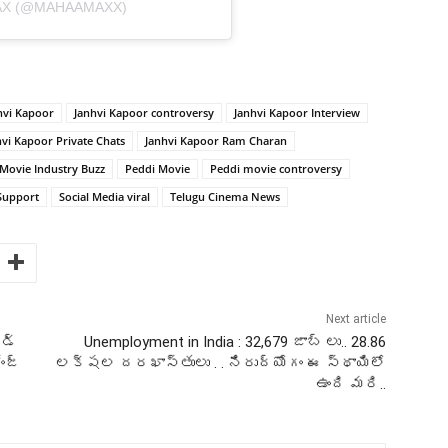
AX (@MAHAAMAXX)
hvi Kapoor
Janhvi Kapoor controversy
Janhvi Kapoor Interview
hvi Kapoor Private Chats
Janhvi Kapoor Ram Charan
Movie Industry Buzz
Peddi Movie
Peddi movie controversy
Support
Social Media viral
Telugu Cinema News
Next article
్డ్
Unemployment in India : 32,679 జాబ్ లు.. 28.86
ంజ్
లక్షల దరఖాస్తులు . . నిరుద్యోగం ఈ స్థాయిలో
ఉంది మరి..