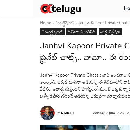
H
Home
ఎంటర్టైన్మెంట్
Janhvi Kapoor Private Chats : లీక
ఎంటర్టైన్మెంట్
సినిమా ఎనాలిసిస్
వార్త విశ్లేషణ
Janhvi Kapoor Private Cha
ప్రైవేట్ చాట్స్.. వామో.. ఈ రే
Janhvi Kapoor Private Chats : భారీ అంచనాల నడుమ వ
అయ్యింది. ఎక్కడ చూసినా ఆడియన్స్ ఈ సినిమాలోని ర
నేషనల్ అవార్డు వస్తుందని పొగడ్తలతో ముంచి ఎత్తుతున్న
జాన్వీ కపూర్ గురించే ఆడియన్స్ ఎక్కువగా మాట్లాడుకుంటు
By
NARESH
Monday, 8 June 2026, 22