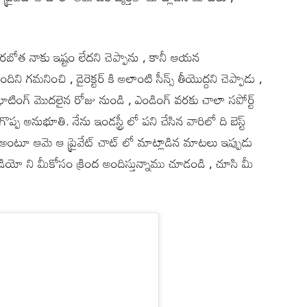
ఆరబోత నాకు ఇష్టం లేదని చెప్పాను , కానీ ఆయన
ని గమనించి , డైరెక్టర్ కి అలాంటి సీన్స్ తీయొద్దని చెప్పాడు ,
్ షూటింగ్ మొదలైన రోజు నుండి , ఎండింగ్ వరకు చాలా సపోర్ట్
 అనుభూతి. నేను ఇండస్ట్రీ లో పని చేసిన వారిలో ది బెస్ట్
 అంటూ ఆమె ఆ ప్రైవేట్ చాట్ లో మాట్లాడిన మాటలు ఇప్పుడు
యో ని మీకోసం క్రింద అందిస్తున్నాము చూడండి , చూసి మీ