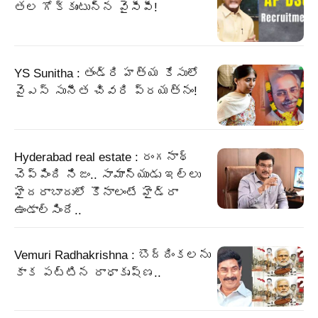
తల గోక్కుంటున్న వైసీపీ!
YS Sunitha : తండ్రి హత్య కేసులో
వైఎస్ సునీత చివరి ప్రయత్నం!
Hyderabad real estate : రంగనాథ్
చెప్పింది నిజం.. సామాన్యుడు ఇల్లు
హైదరాబాదులో కొనాలంటే హైడ్రా
ఉండాల్సిందే..
Vemuri Radhakrishna : బొద్దింకలను
కాక పట్టిన రాధాకృష్ణ..