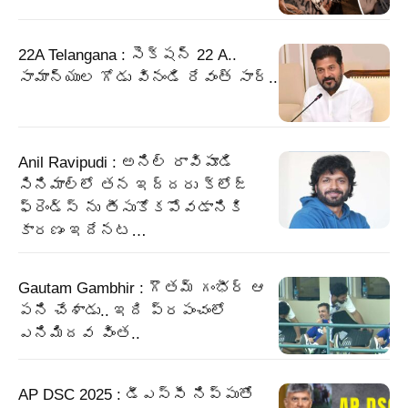
22A Telangana : సెక్షన్ 22 A..
సామాన్యుల గోడు వినండి రేవంత్ సార్..
Anil Ravipudi : అనిల్ రావిపూడి
సినిమాల్లో తన ఇద్దరు క్లోజ్
ఫ్రెండ్స్ ను తీసుకోకపోవడానికి
కారణం ఇదేనట…
Gautam Gambhir : గౌతమ్ గంభీర్ ఆ
పని చేశాడు.. ఇది ప్రపంచంలో
ఎనిమిదవ వింత..
AP DSC 2025 : డీఎస్సీ నిప్పుతో