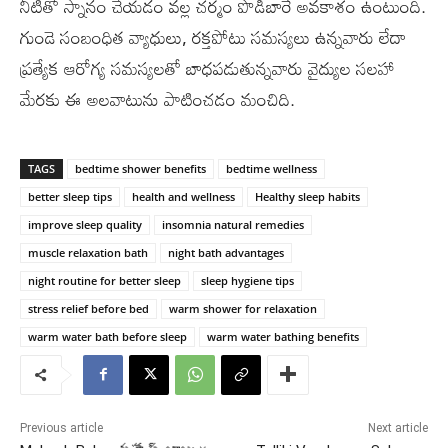
నీటితో స్నానం చేయడం వల్ల చర్మం పొడిబారే అవకాశం ఉంటుంది.
గుండె సంబంధిత వ్యాధులు, రక్తపోటు సమస్యలు ఉన్నవారు లేదా
ప్రత్యేక ఆరోగ్య సమస్యలతో బాధపడుతున్నవారు వైద్యుల సలహా
మేరకు ఈ అలవాటును పాటించడం మంచిది.
TAGS
bedtime shower benefits
bedtime wellness
better sleep tips
health and wellness
Healthy sleep habits
improve sleep quality
insomnia natural remedies
muscle relaxation bath
night bath advantages
night routine for better sleep
sleep hygiene tips
stress relief before bed
warm shower for relaxation
warm water bath before sleep
warm water bathing benefits
Previous article
Next article