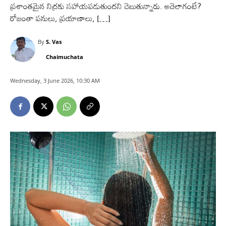
ప్రశాంతమైన నిద్రకు సహాయపడుతుందని చెబుతున్నారు. అదెలాగంటే?
రోజంతా పనులు, ప్రయాణాలు, […]
By
S. Vas
Chaimuchata
Wednesday, 3 June 2026, 10:30 AM