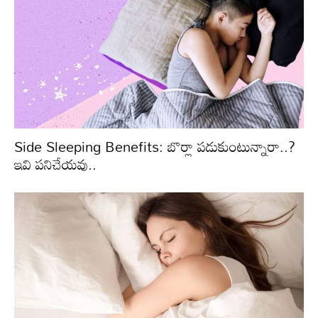
Side Sleeping Benefits: బొర్లా పడుకుంటున్నారా..?
ఇవి పనిచేయవు..