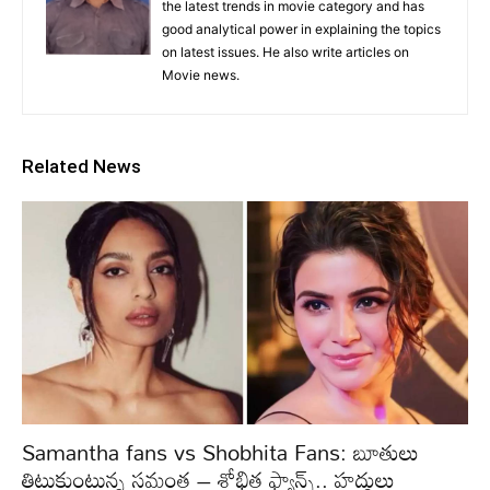
the latest trends in movie category and has
good analytical power in explaining the topics
on latest issues. He also write articles on
Movie news.
Related News
Samantha fans vs Shobhita Fans: బూతులు
తిట్టుకుంటున్న సమంత – శోభిత ఫ్యాన్స్.. హద్దులు