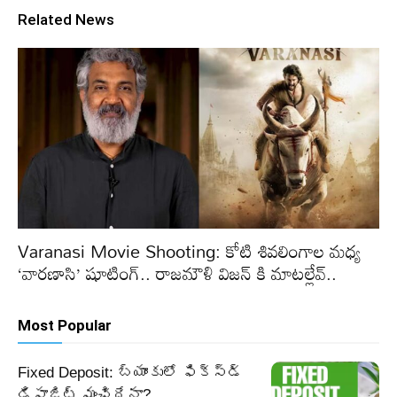
Related News
Varanasi Movie Shooting: కోటి శివలింగాల మధ్య
‘వారణాసి’ షూటింగ్.. రాజమౌళి విజన్ కి మాటల్లేవ్..
Most Popular
Fixed Deposit: బ్యాంకులో ఫిక్స్డ్
డిపాజిట్ మంచిదేనా?