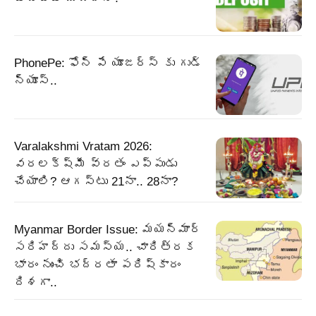
PhonePe: ఫోన్ పే యూజర్స్ కు గుడ్
న్యూస్..
Varalakshmi Vratam 2026:
వరలక్ష్మీ వ్రతం ఎప్పుడు
చేయాలి? ఆగస్టు 21నా.. 28నా?
Myanmar Border Issue: మయన్మార్‌
సరిహద్దు సమస్య.. చారిత్రక
భారం నుంచి భద్రతా పరిష్కారం
దిశగా..