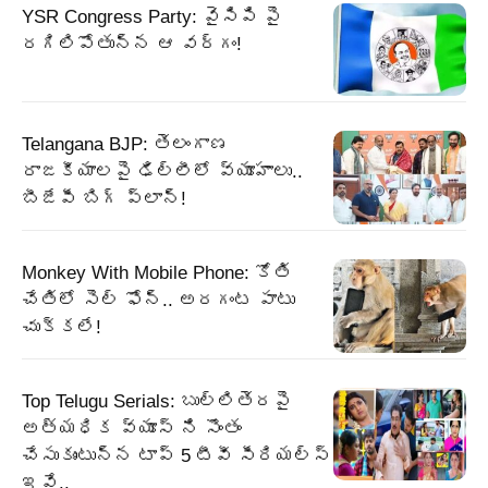
YSR Congress Party: వైసిపి పై
రగిలిపోతున్న ఆ వర్గం!
Telangana BJP: తెలంగాణ
రాజకీయాలపై ఢిల్లీలో వ్యూహాలు..
బీజేపీ బిగ్‌ ప్లాన్‌!
Monkey With Mobile Phone: కోతి
చేతిలో సెల్ ఫోన్.. అరగంట పాటు
చుక్కలే!
Top Telugu Serials: బుల్లితెరపై
అత్యధిక వ్యూస్ ని సొంతం
చేసుకుంటున్న టాప్ 5 టీవీ సీరియల్స్
ఇవే..