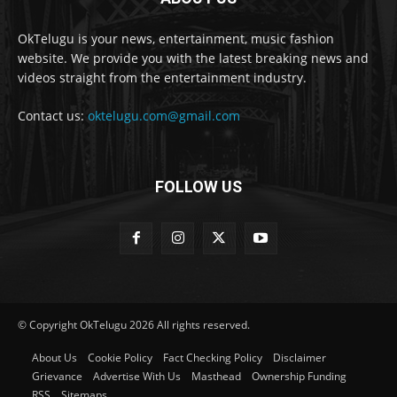
OkTelugu is your news, entertainment, music fashion
website. We provide you with the latest breaking news and
videos straight from the entertainment industry.
Contact us:
oktelugu.com@gmail.com
FOLLOW US
© Copyright OkTelugu 2026 All rights reserved.
About Us
Cookie Policy
Fact Checking Policy
Disclaimer
Grievance
Advertise With Us
Masthead
Ownership Funding
RSS
Sitemaps