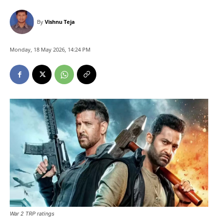
By
Vishnu Teja
Monday, 18 May 2026, 14:24 PM
War 2 TRP ratings