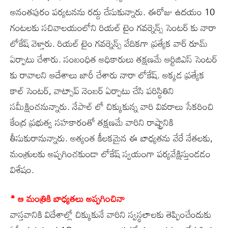
అనంతపురం పర్యటనను రద్దు చేసుకున్నారు. ఈరోజు ఉదయం 10
గంటలకు సచివాలయంలోని రియల్ టైం గవర్నెన్స్ సెంటర్ కు నారా
లోకేష్ వెళ్తారు. రియల్ టైం గవర్నెన్స్ వేదికగా ప్రత్యేక వార్ రూమ్
ఏర్పాటు చేశారు. సంబంధిత అధికారులు తక్షణమే ఆర్టిజిఎస్ సెంటర్
కు రావాలని ఆదేశాలు జారీ చేశారు నారా లోకేష్. అక్కడ ప్రత్యేక
కాల్ సెంటర్, వాట్సాప్ నెంబర్ ఏర్పాటు చేసి పరిస్థితిని
సమీక్షించనున్నారు. నేపాల్ లో చిక్కుకున్న వారి వివరాలు సేకరించి
కేంద్ర ప్రభుత్వ సహకారంతో తక్షణమే వారిని రాష్ట్రానికి
తీసుకురానున్నారు. అత్యంత కీలకమైన ఈ బాధ్యతను వేరే నేతలకు,
మంత్రులకు అప్పగించకుండా లోకేష్ స్వయంగా పర్యవేక్షిస్తుండడం
విశేషం.
* ఆ మంత్రికి బాధ్యతలు అప్పగించినా
వాస్తవానికి విదేశాల్లో చిక్కుకునే వారిని స్వస్థలాలకు తెప్పించేందుకు