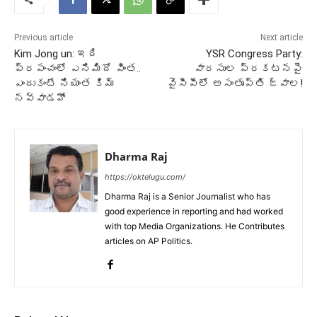
Previous article
Next article
Kim Jong un: ఇది
YSR Congress Party:
ప్రపంచంలో ఎనిమిదో వింత..
వారసుల ప్రకటనపై
ఎందుకంటే నియంత కిమ్
వైసీపీలో అసంతృప్తి జ్వాల!
నవ్వాడహో
Dharma Raj
https://oktelugu.com/
Dharma Raj is a Senior Journalist who has
good experience in reporting and had worked
with top Media Organizations. He Contributes
articles on AP Politics.