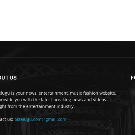
ి
OUT US
F
lugu is your news, entertainment, music fashion website.
rovide you with the latest breaking news and videos
ight from the entertainment industry.
act us:
oktelugu.com@gmail.com