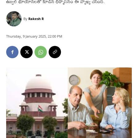
ఉజ్వల్ భూయాన్‌లతో కూడిన ధర్మాసనం ఈ వ్యాఖ్య చేసింది.
By
Rakesh R
Thursday, 9 January 2025, 22:00 PM