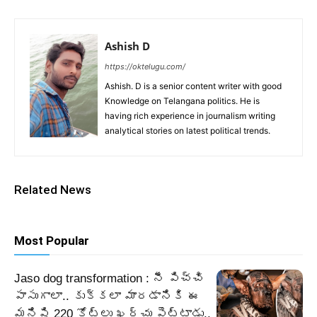
Ashish D
https://oktelugu.com/
Ashish. D is a senior content writer with good
Knowledge on Telangana politics. He is
having rich experience in journalism writing
analytical stories on latest political trends.
Related News
Most Popular
Jaso dog transformation : నీ పిచ్చి
పాసుగాలా.. కుక్కలా మారడానికి ఈ
మనిషి 220 కోట్లు ఖర్చు పెట్టాడు..