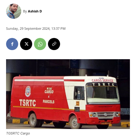
By
Ashish D
Sunday, 29 September 2024, 13:37 PM
TGSRTC Cargo