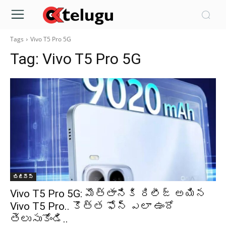
Tags
Vivo T5 Pro 5G
Tag:
Vivo T5 Pro 5G
బిజినెస్
Vivo T5 Pro 5G: మొత్తానికి రిలీజ్ అయిన
Vivo T5 Pro.. కొత్త ఫోన్ ఎలా ఉందో
తెలుసుకోండి..