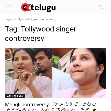
Tags
Tollywood singer controversy
Tag:
Tollywood singer
controversy
ఎంటర్టైన్మెంట్
Mangli controversy : పాపం మంగ్లీ: వల్ల
కావడం లేదట..నలిగిపోతుందట.. మీడియా