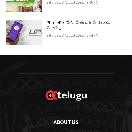
Saturday, 8 August 2026, 19:06 PM
PhonePe: ఫోన్ పే యూజర్స్ కు గుడ్
న్యూస్..
Saturday, 8 August 2026, 18:54 PM
ABOUT US