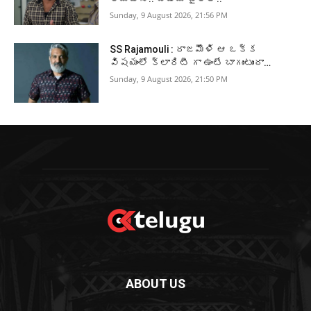
Sunday, 9 August 2026, 21:56 PM
SS Rajamouli : రాజమౌళి ఆ ఒక్క
విషయంలో క్లారిటీ గా ఉంటే బాగుంటుందా…
Sunday, 9 August 2026, 21:50 PM
ABOUT US