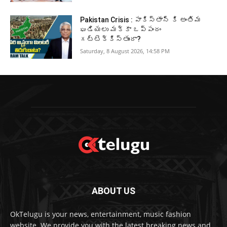
Pakistan Crisis : పాకిస్తాన్ కి అంతిమ
ఘడియలు మక్కా ఒప్పందం
గట్టెక్కిస్తుందా?
Saturday, 8 August 2026, 14:58 PM
ABOUT US
OkTelugu is your news, entertainment, music fashion
website. We provide you with the latest breaking news and