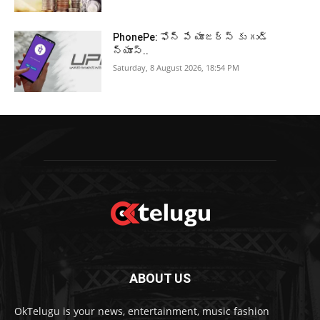
PhonePe: ఫోన్ పే యూజర్స్ కు గుడ్
న్యూస్..
Saturday, 8 August 2026, 18:54 PM
ABOUT US
OkTelugu is your news, entertainment, music fashion