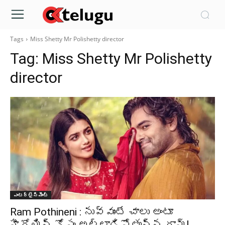
Tags
Miss Shetty Mr Polishetty director
Tag:
Miss Shetty Mr Polishetty
director
ఎంటర్టైన్మెంట్
Ram Pothineni : నువ్వుంటే చాలు అంటూ
హీరోయిన్ కోసం అల్లాడిపోతున్న రామ్!