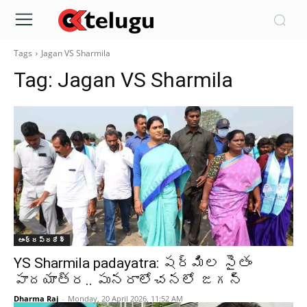
Tags
Jagan VS Sharmila
Tag:
Jagan VS Sharmila
ఆంధ్రప్రదేశ్‌
YS Sharmila padayatra: షర్మిల సైతం
పాదయాత్ర.. పునరాలోచనలో జగన్
Dharma Raj
-
Monday, 20 April 2026, 11:52 AM