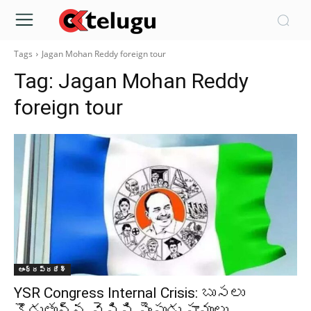
Tags
Jagan Mohan Reddy foreign tour
Tag:
Jagan Mohan Reddy
foreign tour
ఆంధ్రప్రదేశ్‌
YSR Congress Internal Crisis: బుసలు
కొడుతున్న వైసిపి పెంపుడు పాములు