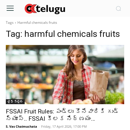
Tags
Harmful chemicals fruits
Tag:
harmful chemicals fruits
లైఫ్ స్టైల్
FSSAI Fruit Rules: పండ్లు కొనేవారికి గుడ్
న్యూస్.. FSSAI కీలక నిర్ణయం…
S. Vas Chaimuchata
-
Friday, 17 April 2026, 17:00 PM