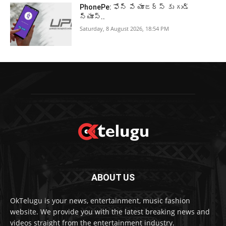
PhonePe: ఫోన్ పే యూజర్స్ కు గుడ్
న్యూస్..
Saturday, 8 August 2026, 18:54 PM
ABOUT US
OkTelugu is your news, entertainment, music fashion
website. We provide you with the latest breaking news and
videos straight from the entertainment industry.