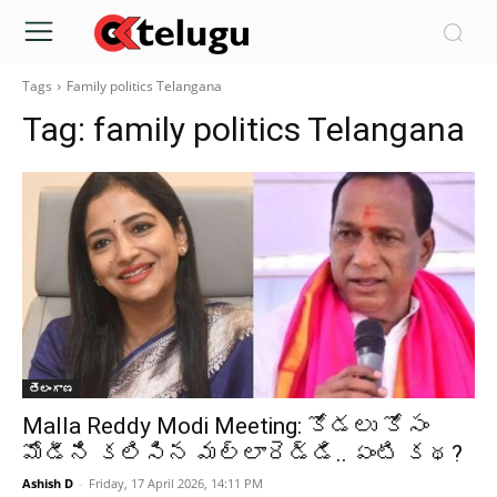
Tags
Family politics Telangana
Tag:
family politics Telangana
తెలంగాణ
Malla Reddy Modi Meeting: కోడలు కోసం
మోడీని కలిసిన మల్లారెడ్డి.. ఏంటి కథ?
Ashish D
-
Friday, 17 April 2026, 14:11 PM