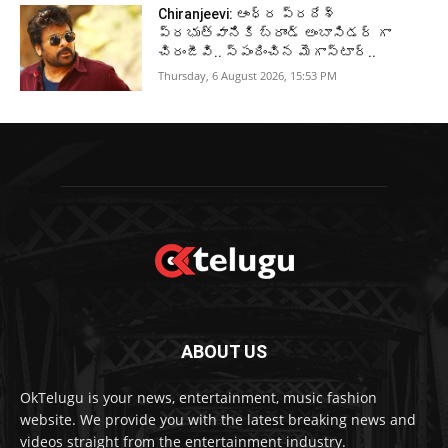
Chiranjeevi: ఆంధ్ర ప్రదేశ్
ప్రభుత్వానికి బ్రాండ్ అంబాసిడర్ గా
చిరంజీవి.. స్పందించిన మెగాస్టార్..
Thursday, 6 August 2026, 15:53 PM
ABOUT US
OkTelugu is your news, entertainment, music fashion
website. We provide you with the latest breaking news and
videos straight from the entertainment industry.