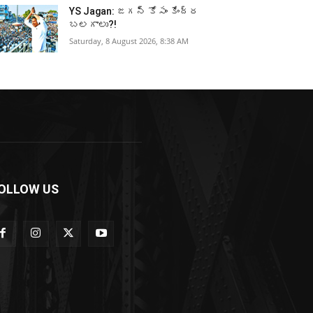
YS Jagan: జగన్ కోసం కేంద్ర
బలగాలు?!
Saturday, 8 August 2026, 8:38 AM
OLLOW US