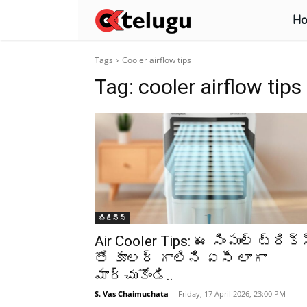
H
Tags
Cooler airflow tips
Tag:
cooler airflow tips
బిజినెస్
Air Cooler Tips: ఈ సింపుల్ ట్రిక్
తో కూలర్ గాలిని ఏసీ లాగా
మార్చుకోండి..
S. Vas Chaimuchata
-
Friday, 17 April 2026, 23:00 PM