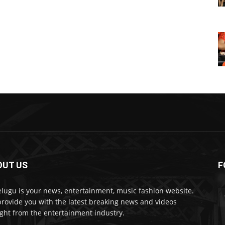
OUT US
F
lugu is your news, entertainment, music fashion website.
rovide you with the latest breaking news and videos
ight from the entertainment industry.