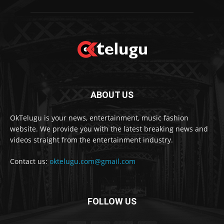
ABOUT US
OkTelugu is your news, entertainment, music fashion
website. We provide you with the latest breaking news and
videos straight from the entertainment industry.
Contact us:
oktelugu.com@gmail.com
FOLLOW US