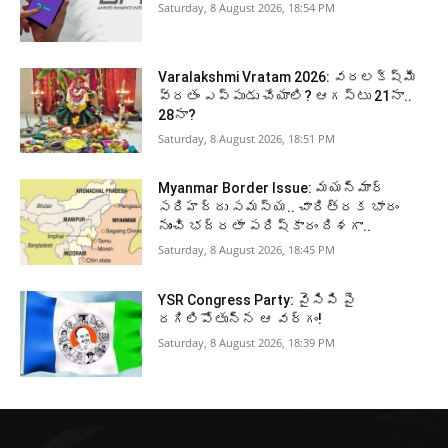
Saturday, 8 August 2026, 18:54 PM
Varalakshmi Vratam 2026: వరలక్ష్మీ
వ్రతం ఎప్పుడు చేయాలి? ఆగస్టు 21నా..
28నా?
Saturday, 8 August 2026, 18:51 PM
Myanmar Border Issue: మయన్మార్‌
సరిహద్దు సమస్య.. చారిత్రక భారం
నుంచి భద్రతా పరిష్కారం దిశగా..
Saturday, 8 August 2026, 18:45 PM
YSR Congress Party: వైసిపి పై
రగిలిపోతున్న ఆ వర్గం!
Saturday, 8 August 2026, 18:39 PM