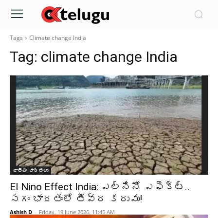
Tags
Climate change India
Tag:
climate change India
జాతీయ వార్తలు
El Nino Effect India: ఎల్‌నినో ఎఫెక్ట్‌..
సగం భారతంలో తీవ్ర కరువు!
Ashish D
-
Friday, 19 June 2026, 11:45 AM