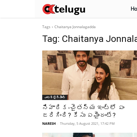
H
Tags
Chaitanya Jonnalagadda
Tag:
Chaitanya Jonnal
ఎంటర్టైన్మెంట్
నిహారిక-చైతన్య ఇంట్లో ఏం
జరిగింది? కేసు ఏమైందంటే?
NARESH
-
Thursday, 5 August 2021, 17:42 PM