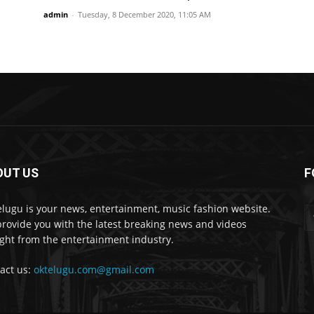
admin
-
Tuesday, 8 December 2020, 11:05 AM
OUT US
F
lugu is your news, entertainment, music fashion website.
rovide you with the latest breaking news and videos
ight from the entertainment industry.
act us:
oktelugu.com@gmail.com