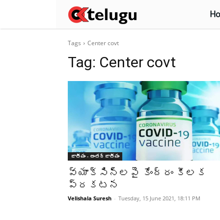
H
Tags
Center covt
Tag:
Center covt
జాతీయం - అంతర్జాతీయం
వ్యాక్సిన్లపై కేంద్రం కీలక
ప్రకటన
Velishala Suresh
-
Tuesday, 15 June 2021, 18:11 PM