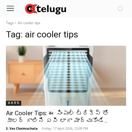
Tags
Air cooler tips
Tag:
air cooler tips
బిజినెస్
Air Cooler Tips: ఈ సింపుల్ ట్రిక్స్ తో
కూలర్ గాలిని ఏసీ లాగా మార్చుకోండి..
S. Vas Chaimuchata
-
Friday, 17 April 2026, 23:00 PM