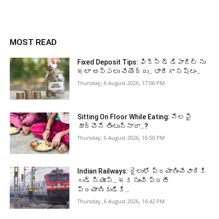
MOST READ
Fixed Deposit Tips: ఫిక్స్ డ్ డిపాజిట్ ను
ఇలా అస్సలు చేయొద్దు.. భారీగా నష్టం..
Thursday, 6 August 2026, 17:06 PM
Sitting On Floor While Eating: నేలపై
కూర్చొని తింటున్నారా..?
Thursday, 6 August 2026, 16:50 PM
Indian Railways: రైలులో ప్రయాణించేవారికి
గుడ్ న్యూస్.. ఇక నుంచి ప్రతీ
ప్రయాణికుడికి..
Thursday, 6 August 2026, 16:42 PM