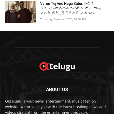
Varun Tej And Naga Babu: తండ్రి
కొడుకులుగా నటించబోతున్న నాగ బాబు ,
వరుణ్ తేజ్.. డైరెక్టర్ ఎవరంటే..
Thursday, 6 August 2026, 16:36 PM
ABOUT US
OkTelugu is your news, entertainment, music fashion
website. We provide you with the latest breaking news and
videos straight from the entertainment industry.