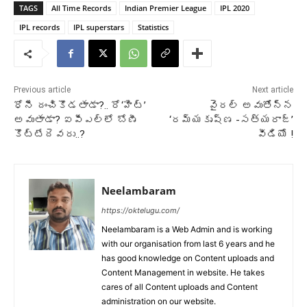
TAGS
All Time Records
Indian Premier League
IPL 2020
IPL records
IPL superstars
Statistics
Previous article
Next article
ధోనీ దంచికొడతాడా?.. రో‘హిట్‌’
వైరల్ అవుతోన్న
అవుతాడా? ఐపీఎల్‌లో బోణీ
‘రమ్యకృష్ణ -సత్యరాజ్’
కొట్టేదెవరు..?
వీడియో !
Neelambaram
https://oktelugu.com/
Neelambaram is a Web Admin and is working
with our organisation from last 6 years and he
has good knowledge on Content uploads and
Content Management in website. He takes
cares of all Content uploads and Content
administration on our website.