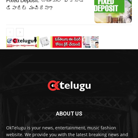
Fixed Deposit: బ్యాంకులో ఫిక్స్డ్
డిపాజిట్ మంచిదేనా?
ABOUT US
OkTelugu is your news, entertainment, music fashion
website. We provide you with the latest breaking news and