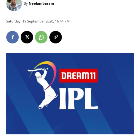
By
Neelambaram
Saturday, 19 September 2020, 16:44 PM