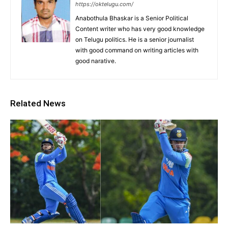
https://oktelugu.com/
Anabothula Bhaskar is a Senior Political
Content writer who has very good knowledge
on Telugu politics. He is a senior journalist
with good command on writing articles with
good narative.
Related News