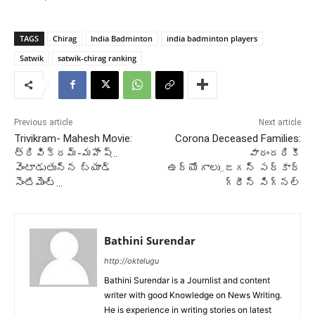
TAGS
Chirag
India Badminton
india badminton players
Satwik
satwik-chirag ranking
Previous article
Next article
Trivikram- Mahesh Movie:
Corona Deceased Families:
త్రివిక్రమ్-మహేష్..
వారందరికీ
వెంటాడుతున్న బ్యాడ్
ఉద్యోగాలు..జగన్ సర్కార్
సెంటిమెంట్…
గ్రీన్ సిగ్నల్
Bathini Surendar
http://oktelugu
Bathini Surendar is a Journlist and content
writer with good Knowledge on News Writing.
He is experience in writing stories on latest