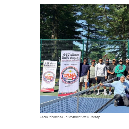
TANA Pickleball Tournament New Jersey