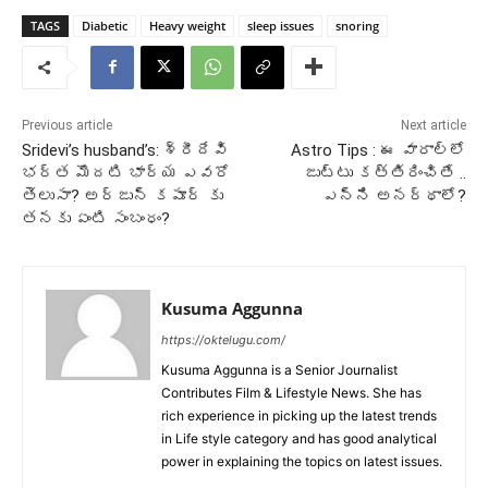
TAGS
Diabetic
Heavy weight
sleep issues
snoring
Previous article
Next article
Sridevi’s husband’s: శ్రీదేవి
Astro Tips : ఈ వారాల్లో
భర్త మొదటి భార్య ఎవరో
జుట్టు కత్తిరించితే ..
తెలుసా? అర్జున్ కపూర్ కు
ఎన్ని అనర్థాలో?
తనకు ఏంటి సంబంధం?
Kusuma Aggunna
https://oktelugu.com/
Kusuma Aggunna is a Senior Journalist
Contributes Film & Lifestyle News. She has
rich experience in picking up the latest trends
in Life style category and has good analytical
power in explaining the topics on latest issues.