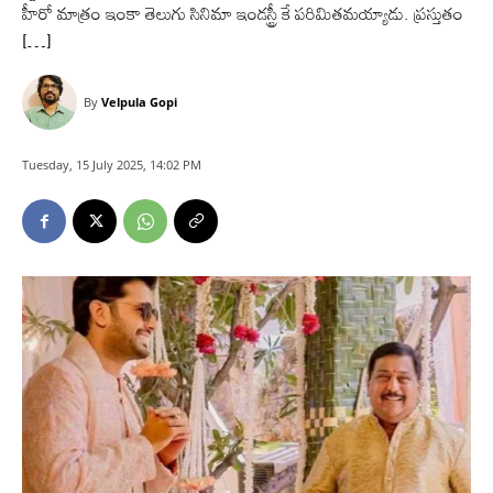
హీరో మాత్రం ఇంకా తెలుగు సినిమా ఇండస్ట్రీ కే పరిమితమయ్యాడు. ప్రస్తుతం
[…]
By
Velpula Gopi
Tuesday, 15 July 2025, 14:02 PM