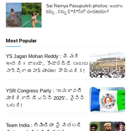
Sai Ramya Pasupuleti photos: అందాల
రమ్య.. నిన్ను బి*కి*నీలో చూడతరమా?
Most Popular
YS Jagan Mohan Reddy : ఛీ మరీ
ఇంత దిగజారుడా.. కొండారెడ్డి బురుజు
సాక్షిగా ఉపాధ్యాయుల హెచ్చరిక!
YSR Congress Party : ‘అమరావతి
మాదిరిగానే డీఎస్సీ 2025’.. వైసిపి
ఒంటరి!
Team India : టీమిండియా పై చేతబడి