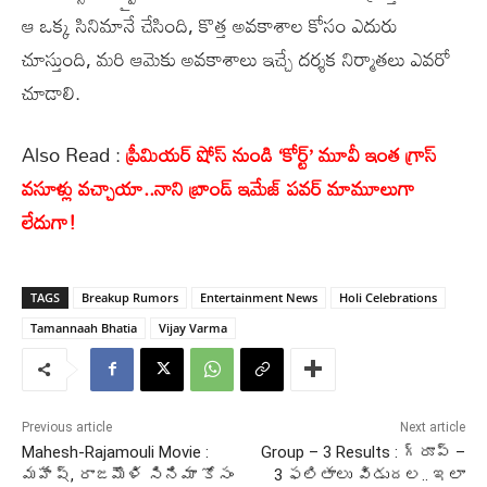
ఆ ఒక్క సినిమానే చేసింది, కొత్త అవకాశాల కోసం ఎదురు
చూస్తుంది, మరి ఆమెకు అవకాశాలు ఇచ్చే దర్శక నిర్మాతలు ఎవరో
చూడాలి.
Also Read :
ప్రీమియర్ షోస్ నుండి ‘కోర్ట్’ మూవీ ఇంత గ్రాస్
వసూళ్లు వచ్చాయా..నాని బ్రాండ్ ఇమేజ్ పవర్ మామూలుగా
లేదుగా!
TAGS
Breakup Rumors
Entertainment News
Holi Celebrations
Tamannaah Bhatia
Vijay Varma
Previous article
Next article
Mahesh-Rajamouli Movie :
Group – 3 Results : గ్రూప్‌ –
మహేష్, రాజమౌళి సినిమా కోసం
3 ఫలితాలు విడుదల.. ఇలా