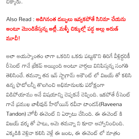
చిక్కారు.
Also Read :
అడిగినంత డబ్బులు ఇవ్వకపోతే సినిమా చేయను
అంటూ మొండికేస్తున్న అట్లీ..మళ్ళీ చిక్కుల్లో పడ్డ అల్లు అరుణ్
మూవీ!
అలా అయస్కాంతం లాగా ఒకరిని ఒకరు పట్టుకొని తిరిగే వీళ్లిద్దరికీ
రీసెంట్ గానే బ్రేకప్ అయ్యింది అంటూ వార్తలు వినిపిస్తున్న సంగతి
తెలిసిందే. తమన్నా తన ఇన్ స్టాగ్రామ్ అకౌంట్ లో విజయ్ తో కలిసి
ఉన్న ఫొటోలన్నీ తొలగించి అభిమానులకు పరోక్షంగా
విడిపోయాము అనే విషయాన్ని చెప్పకనే చెప్పింది. ఇకపోతే రీసెంట్
గానే ప్రముఖ బాలీవుడ్ హీరోయిన్ రవీనా టాండన్(Raveena
Tandon) హోలీ ఈవెంట్ ని ఏర్పాటు చేసింది. ఈ ఈవెంట్ కి
విజయ్ వర్మ తో పాటు, ఆమె తమన్నా ని కూడా ఆహ్వానించింది.
ఎక్కడికి వెళ్లినా కలిసి వెళ్లే ఈ జంట, ఈ ఈవెంట్ లో మాత్రం