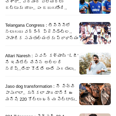
చేశారా.. పదిమంది ప్లేయర్లు
జట్టుకు దూరం.. ఏం జరుగుతోంది..
Telangana Congress : టీపీసీసీలో
నలుగురు వర్కింగ్‌ ప్రెసిడెంట్ల..
సామాజిక సమతుల్యతకు ప్రాధాన్యం
Allari Naresh : పవన్ కళ్యాణ్ ‘ఓజీ’
ని ఇమిటేట్ చేసిన అల్లరి
నరేష్..తేడా కొడితే అంతే సంగతులు..
Jaso dog transformation : నీ పిచ్చి
పాసుగాలా.. కుక్కలా మారడానికి ఈ
మనిషి 220 కోట్లు ఖర్చు పెట్టాడు..