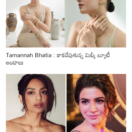
Tamannah Bhatia : కాకరేపుతున్న మిల్కీ బ్యూటీ
అందాలు