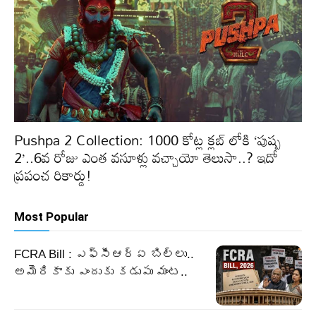
Pushpa 2 Collection: 1000 కోట్ల క్లబ్ లోకి ‘పుష్ప
2’..6వ రోజు ఎంత వసూళ్లు వచ్చాయో తెలుసా..? ఇదో
ప్రపంచ రికార్డు!
Most Popular
FCRA Bill : ఎఫ్‌సీఆర్‌ఏ బిల్లు..
అమెరికాకు ఎందుకు కడుపు మంట..