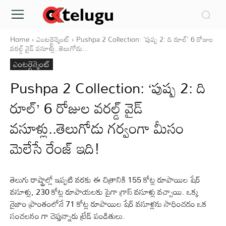
Home
ఎంటర్టైన్మెంట్
Pushpa 2 Collection: 'పుష్ప 2: ది రూల్' 6 రోజుల
వరల్డ్ వైడ్ వసూళ్లు..తెలుగోడు...
ఎంటర్టైన్మెంట్
Pushpa 2 Collection: ‘పుష్ప 2: ది
రూల్’ 6 రోజుల వరల్డ్ వైడ్
వసూళ్లు..తెలుగోడు గర్వంగా మీసం
మెలేసే రేంజ్ ఇది!
తెలుగు రాష్ట్రాల్లో ఇప్పటి వరకు ఈ చిత్రానికి 155 కోట్ల రూపాయిల షేర్
వసూళ్లు, 230 కోట్ల రూపాయలకు పైగా గ్రాస్ వసూళ్లు వచ్చాయి. ఒక్క
నైజాం ప్రాంతంలోనే 71 కోట్ల రూపాయిల షేర్ వసూళ్లను సాధించడం ఒక
సంచలనం గా చెప్తున్నారు ట్రేడ్ పండితులు.