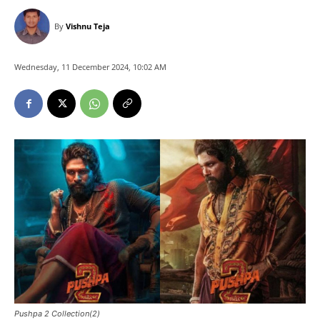
By
Vishnu Teja
Wednesday, 11 December 2024, 10:02 AM
Pushpa 2 Collection(2)