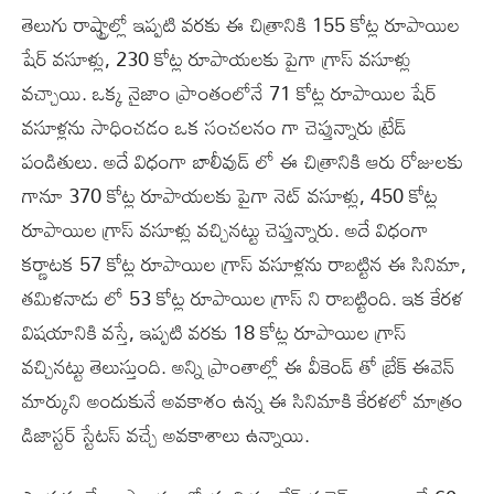
తెలుగు రాష్ట్రాల్లో ఇప్పటి వరకు ఈ చిత్రానికి 155 కోట్ల రూపాయిల
షేర్ వసూళ్లు, 230 కోట్ల రూపాయలకు పైగా గ్రాస్ వసూళ్లు
వచ్చాయి. ఒక్క నైజాం ప్రాంతంలోనే 71 కోట్ల రూపాయిల షేర్
వసూళ్లను సాధించడం ఒక సంచలనం గా చెప్తున్నారు ట్రేడ్
పండితులు. అదే విధంగా బాలీవుడ్ లో ఈ చిత్రానికి ఆరు రోజులకు
గానూ 370 కోట్ల రూపాయలకు పైగా నెట్ వసూళ్లు, 450 కోట్ల
రూపాయిల గ్రాస్ వసూళ్లు వచ్చినట్టు చెప్తున్నారు. అదే విధంగా
కర్ణాటక 57 కోట్ల రూపాయిల గ్రాస్ వసూళ్లను రాబట్టిన ఈ సినిమా,
తమిళనాడు లో 53 కోట్ల రూపాయిల గ్రాస్ ని రాబట్టింది. ఇక కేరళ
విషయానికి వస్తే, ఇప్పటి వరకు 18 కోట్ల రూపాయిల గ్రాస్
వచ్చినట్టు తెలుస్తుంది. అన్ని ప్రాంతాల్లో ఈ వీకెండ్ తో బ్రేక్ ఈవెన్
మార్కుని అందుకునే అవకాశం ఉన్న ఈ సినిమాకి కేరళలో మాత్రం
డిజాస్టర్ స్టేటస్ వచ్చే అవకాశాలు ఉన్నాయి.