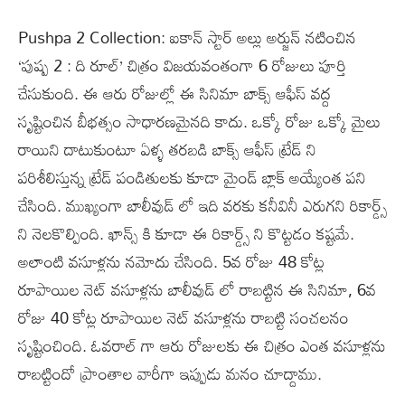
Pushpa 2 Collection: ఐకాన్ స్టార్ అల్లు అర్జున్ నటించిన
‘పుష్ప 2 : ది రూల్’ చిత్రం విజయవంతంగా 6 రోజులు పూర్తి
చేసుకుంది. ఈ ఆరు రోజుల్లో ఈ సినిమా బాక్స్ ఆఫీస్ వద్ద
సృష్టించిన బీభత్సం సాధారణమైనది కాదు. ఒక్కో రోజు ఒక్కో మైలు
రాయిని దాటుకుంటూ ఏళ్ళ తరబడి బాక్స్ ఆఫీస్ ట్రేడ్ ని
పరిశీలిస్తున్న ట్రేడ్ పండితులకు కూడా మైండ్ బ్లాక్ అయ్యేంత పని
చేసింది. ముఖ్యంగా బాలీవుడ్ లో ఇది వరకు కనీవినీ ఎరుగని రికార్డ్స్
ని నెలకొల్పింది. ఖాన్స్ కి కూడా ఈ రికార్డ్స్ ని కొట్టడం కష్టమే.
అలాంటి వసూళ్లను నమోదు చేసింది. 5వ రోజు 48 కోట్ల
రూపాయిల నెట్ వసూళ్లను బాలీవుడ్ లో రాబట్టిన ఈ సినిమా, 6వ
రోజు 40 కోట్ల రూపాయిల నెట్ వసూళ్లను రాబట్టి సంచలనం
సృష్టించింది. ఓవరాల్ గా ఆరు రోజులకు ఈ చిత్రం ఎంత వసూళ్లను
రాబట్టిందో ప్రాంతాల వారీగా ఇప్పుడు మనం చూద్దాము.